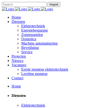
Home
Diensten
Elektrotechniek
Energiebesparing
Zonnepanelen
Domotica
Machine automatisering
Beveiliging
Service
Projecten
Nieuws
Vacatures
Eerste monteur elektrotechniek
Leerling monteur
Contact
Home
Diensten
Elektrotechniek